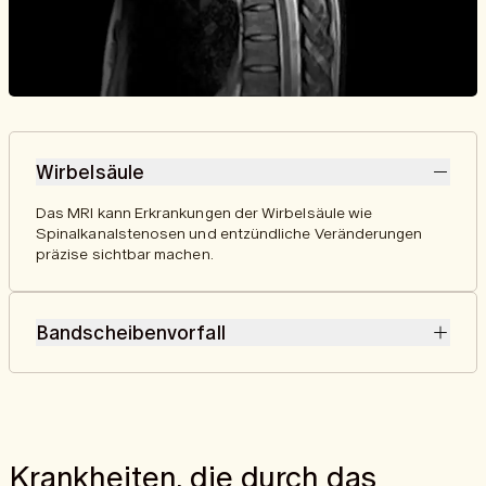
Wirbelsäule
Das MRI kann Erkrankungen der Wirbelsäule wie
Spinalkanalstenosen und entzündliche Veränderungen
präzise sichtbar machen.
Bandscheibenvorfall
Das MRI erkennt Bandscheibenvorfälle, indem es den
Austritt von Bandscheibenmaterial und dessen mögliche
Auswirkungen auf Nerven und umliegendes Gewebe
detailliert darstellt.
Krankheiten, die durch das