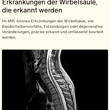
Erkrankungen der Wirbelsäule,
die erkannt werden
Im MRI können Erkrankungen der Wirbelsäule, wie
Bandscheibenvorfälle, Entzündungen oder degenerative
Veränderungen, präzise erkannt und umfassend beurteilt
werden.