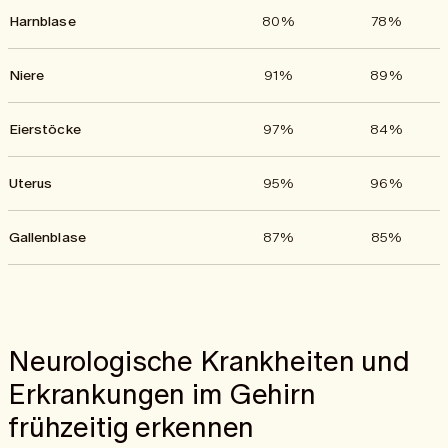
Harnblase
80%
78%
Niere
91%
89%
Eierstöcke
97%
84%
Uterus
95%
96%
Gallenblase
87%
85%
Neurologische Krankheiten und
Erkrankungen im Gehirn
frühzeitig erkennen