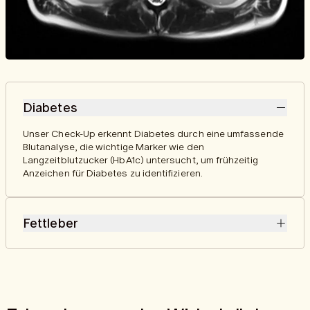
Diabetes
Unser Check-Up erkennt Diabetes durch eine umfassende
Blutanalyse, die wichtige Marker wie den
Langzeitblutzucker (HbA1c) untersucht, um frühzeitig
Anzeichen für Diabetes zu identifizieren.
Fettleber
Unsere Blutanalyse kann Anzeichen einer Fettleber
erkennen, wie erhöhte Leberwerte (z. B. ALT, GGT), die auf
eine gestörte Leberfunktion hinweisen.