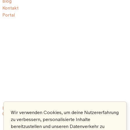
Blog
Kontakt
Portal
Impressum
Nutzungsbedingungen
Datenschutzerklärung
Wir verwenden Cookies, um deine Nutzererfahrung
© 2026 Aeon. All rights reserved.
zu verbessern, personalisierte Inhalte
bereitzustellen und unseren Datenverkehr zu