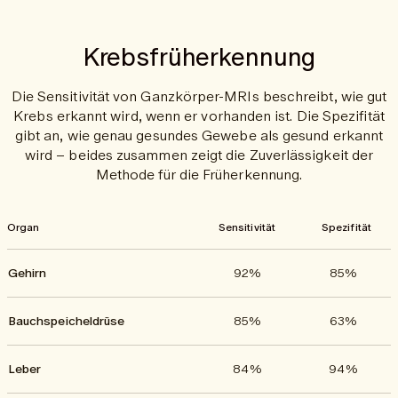
Schlaganfälle und Herzinfarkte frühzeitig erkannt.
Krebsfrüherkennung
Die Sensitivität von Ganzkörper-MRIs beschreibt, wie gut
Krebs erkannt wird, wenn er vorhanden ist. Die Spezifität
gibt an, wie genau gesundes Gewebe als gesund erkannt
wird – beides zusammen zeigt die Zuverlässigkeit der
Methode für die Früherkennung.
Organ
Sensitivität
Spezifität
Gehirn
92%
85%
Bauchspeicheldrüse
85%
63%
Leber
84%
94%