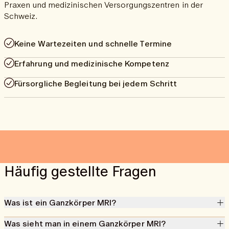
Praxen und medizinischen Versorgungszentren in der
Schweiz.
Keine Wartezeiten und schnelle Termine
Erfahrung und medizinische Kompetenz
Fürsorgliche Begleitung bei jedem Schritt
Häufig gestellte Fragen
Was ist ein Ganzkörper MRI?
Ein MRI-Ganzkörperscan ist eine schonende Methode, die mit
Was sieht man in einem Ganzkörper MRI?