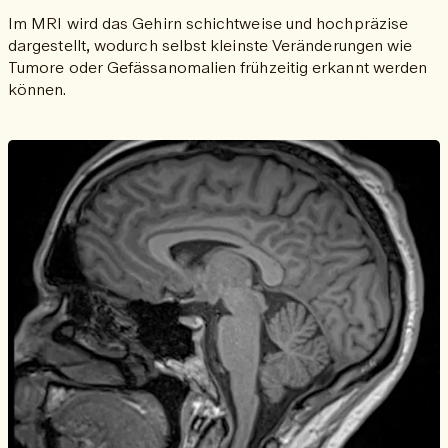
Im MRI wird das Gehirn schichtweise und hochpräzise
dargestellt, wodurch selbst kleinste Veränderungen wie
Tumore oder Gefässanomalien frühzeitig erkannt werden
können.