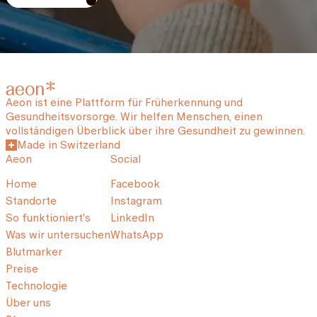
Aeon ist eine Plattform für Früherkennung und
Gesundheitsvorsorge. Wir helfen Menschen, einen
vollständigen Überblick über ihre Gesundheit zu gewinnen.
Made in Switzerland
Aeon
Social
Home
Facebook
Standorte
Instagram
So funktioniert's
LinkedIn
Was wir untersuchen
WhatsApp
Blutmarker
Preise
Technologie
Über uns